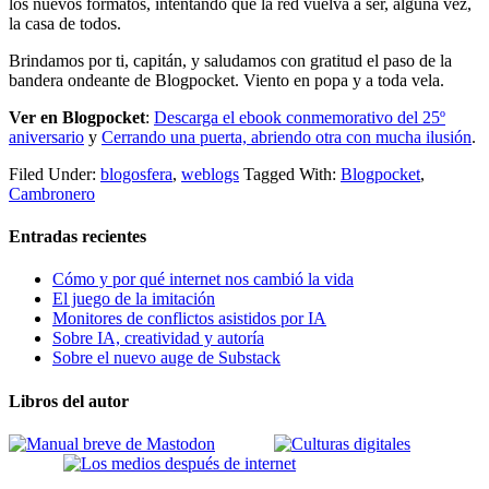
los nuevos formatos, intentando que la red vuelva a ser, alguna vez,
la casa de todos.
Brindamos por ti, capitán, y saludamos con gratitud el paso de la
bandera ondeante de Blogpocket. Viento en popa y a toda vela.
Ver en Blogpocket
:
Descarga el ebook conmemorativo del 25º
aniversario
y
Cerrando una puerta, abriendo otra con mucha ilusión
.
Filed Under:
blogosfera
,
weblogs
Tagged With:
Blogpocket
,
Cambronero
Entradas recientes
Cómo y por qué internet nos cambió la vida
El juego de la imitación
Monitores de conflictos asistidos por IA
Sobre IA, creatividad y autoría
Sobre el nuevo auge de Substack
Libros del autor