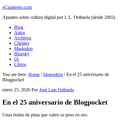
eCuaderno.com
Apuntes sobre cultura digital por J. L. Orihuela (desde 2002)
Blog
Autor
Archivos
Clientes
Mastodon
Bluesky
IA
Libros
You are here:
Home
/
blogosfera
/
En el 25 aniversario de
Blogpocket
enero 25, 2026
Por
José Luis Orihuela
En el 25 aniversario de Blogpocket
Unas bodas de plata que valen su peso en oro.