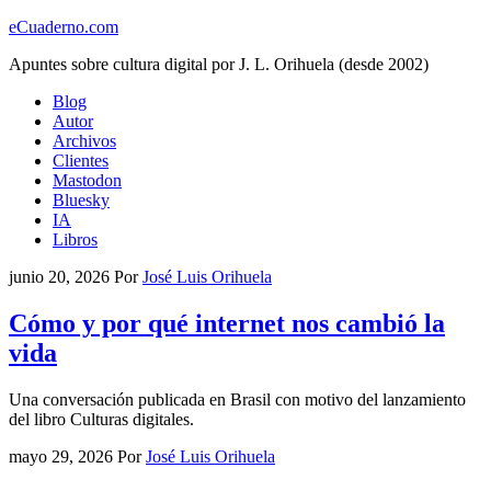
eCuaderno.com
Apuntes sobre cultura digital por J. L. Orihuela (desde 2002)
Blog
Autor
Archivos
Clientes
Mastodon
Bluesky
IA
Libros
junio 20, 2026
Por
José Luis Orihuela
Cómo y por qué internet nos cambió la
vida
Una conversación publicada en Brasil con motivo del lanzamiento
del libro Culturas digitales.
mayo 29, 2026
Por
José Luis Orihuela