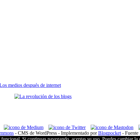
ommons
- CMS de WordPress - Implementado por
Blogpocket
- Fuente
d funcional. Si continuas navegando, aceptas su uso. Puedes cambiar la