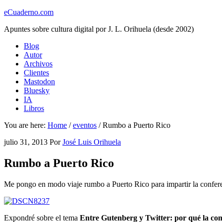
eCuaderno.com
Apuntes sobre cultura digital por J. L. Orihuela (desde 2002)
Blog
Autor
Archivos
Clientes
Mastodon
Bluesky
IA
Libros
You are here:
Home
/
eventos
/
Rumbo a Puerto Rico
julio 31, 2013
Por
José Luis Orihuela
Rumbo a Puerto Rico
Me pongo en modo viaje rumbo a Puerto Rico para impartir la confere
Expondré sobre el tema
Entre Gutenberg y Twitter: por qué la com