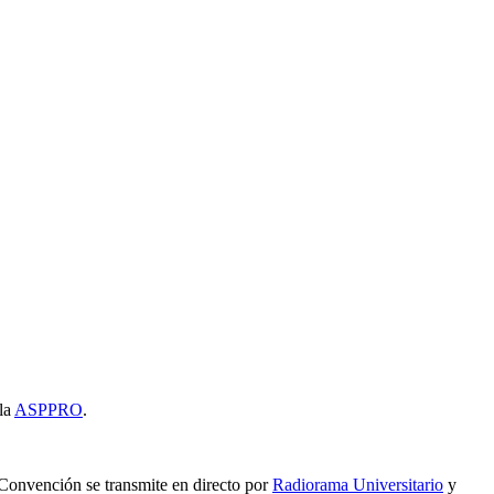
la
ASPPRO
.
 Convención se transmite en directo por
Radiorama Universitario
y