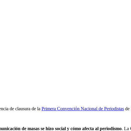
ncia de clausura de la
Primera Convención Nacional de Periodistas
de 
unicación de masas se hizo social y cómo afecta al periodismo
. La